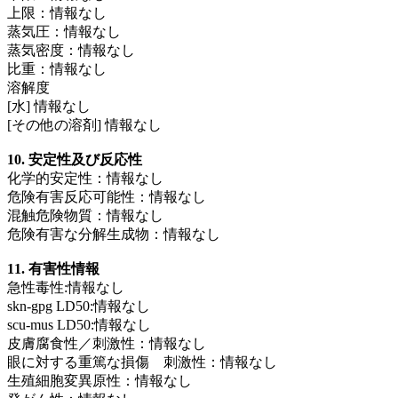
上限：情報なし
蒸気圧：情報なし
蒸気密度：情報なし
比重：情報なし
溶解度
[水] 情報なし
[その他の溶剤] 情報なし
10. 安定性及び反応性
化学的安定性：情報なし
危険有害反応可能性：情報なし
混触危険物質：情報なし
危険有害な分解生成物：情報なし
11. 有害性情報
急性毒性:情報なし
skn-gpg LD50:情報なし
scu-mus LD50:情報なし
皮膚腐食性／刺激性：情報なし
眼に対する重篤な損傷 刺激性：情報なし
生殖細胞変異原性：情報なし