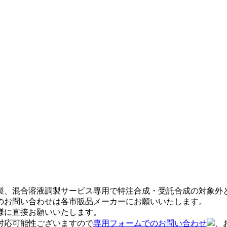
製、混合溶液調製サービス専用で特注合成・受託合成の対象外
のお問い合わせは各市販品メーカーにお願いいたします。
様に直接お願いいたします。
対応可能性ございますので
専用フォームでのお問い合わせ
、