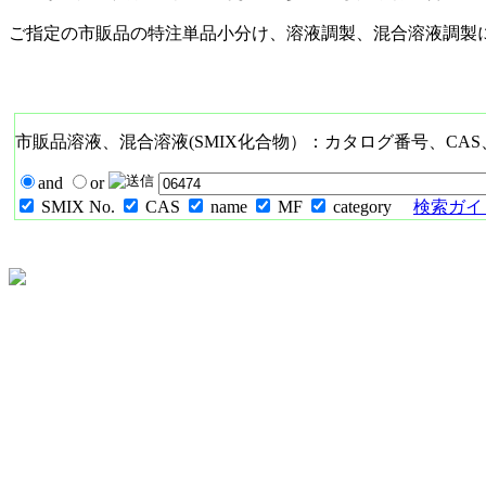
ご指定の市販品の特注単品小分け、溶液調製、混合溶液調製
市販品溶液、混合溶液(SMIX化合物）：カタログ番号、CA
and
or
SMIX No.
CAS
name
MF
category
検索ガイド